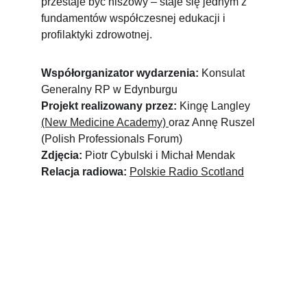
przestaje być niszowy – staje się jednym z 
fundamentów współczesnej edukacji i 
profilaktyki zdrowotnej.
Współorganizator wydarzenia:
 Konsulat 
Generalny RP w Edynburgu
Projekt realizowany przez:
 Kingę Langley 
(New Medicine Academy) 
oraz Annę Ruszel 
(Polish Professionals Forum)
Zdjęcia: 
Piotr Cybulski i Michał Mendak
Relacja radiowa:
Polskie Radio Scotland