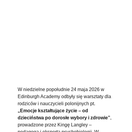
W niedzielne popołudnie 24 maja 2026 w 
Edinburgh Academy odbyły się warsztaty dla 
rodziców i nauczycieli polonijnych pt. 
„Emocje kształtujące życie – od 
dzieciństwa po dorosłe wybory i zdrowie”
, 
prowadzone przez Kingę Langley – 
pedagoga i eksperta psychobiologii. W 