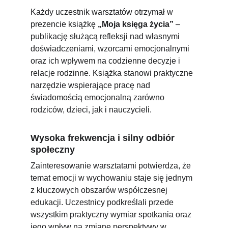
Każdy uczestnik warsztatów otrzymał w 
prezencie książkę 
„Moja księga życia”
 – 
publikację służącą refleksji nad własnymi 
doświadczeniami, wzorcami emocjonalnymi 
oraz ich wpływem na codzienne decyzje i 
relacje rodzinne. Książka stanowi praktyczne 
narzędzie wspierające pracę nad 
świadomością emocjonalną zarówno 
rodziców, dzieci, jak i nauczycieli.
Wysoka frekwencja i silny odbiór 
społeczny
Zainteresowanie warsztatami potwierdza, że 
temat emocji w wychowaniu staje się jednym 
z kluczowych obszarów współczesnej 
edukacji. Uczestnicy podkreślali przede 
wszystkim praktyczny wymiar spotkania oraz 
jego wpływ na zmianę perspektywy w 